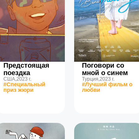
Предстоящая
Поговори со
поездка
мной о синем
США,
2023 г.
Турция,
2023 г.
#Специальный
#Лучший фильм о
приз жюри
любви