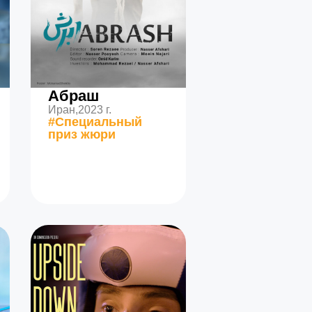
Абраш
Иран,
2023 г.
#Специальный
приз жюри