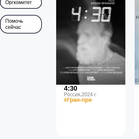
Оргкомитет
Помочь
сейчас
4:30
Россия,
2024 г.
#Гран-при