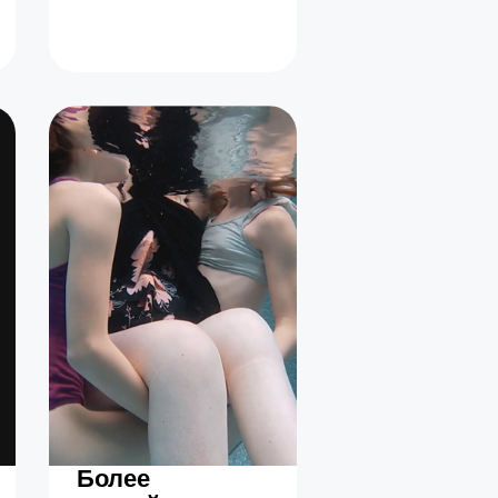
Более