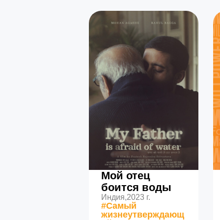
Мой отец
боится воды
Индия,
2023 г.
#Самый
жизнеутверждающ