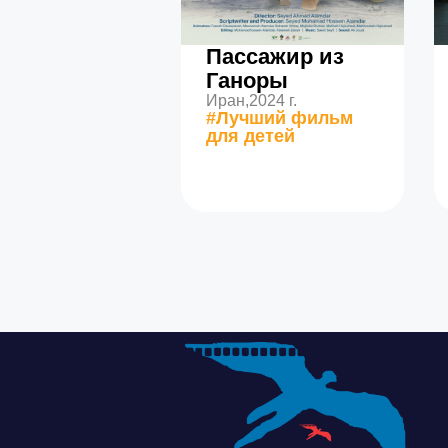
Пассажир из
Ганоры
Иран,
2024 г.
#Лучший фильм
для детей