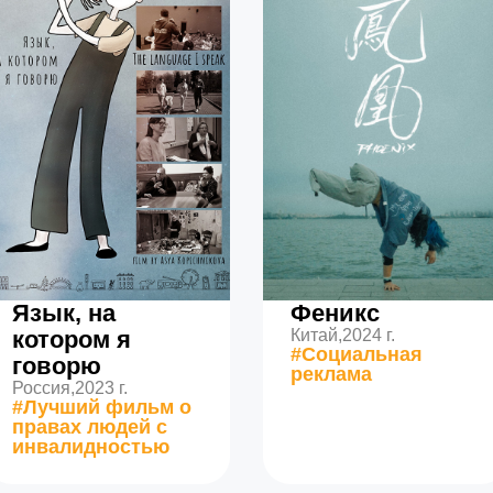
Язык, на
Феникс
котором я
Китай,
2024 г.
#Социальная
говорю
реклама
Россия,
2023 г.
#Лучший фильм о
правах людей с
инвалидностью