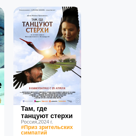
Там, где
танцуют стерхи
Россия,
2024 г.
#Приз зрительских
симпатий