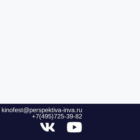
kinofest@perspektiva-inva.ru
+7(495)725-39-82