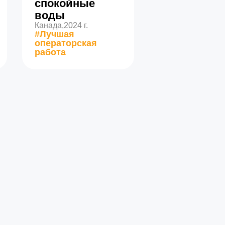
спокойные
воды
Канада,
2024 г.
#Лучшая
операторская
работа