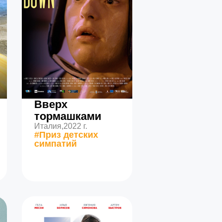
Вверх
тормашками
Италия,
2022 г.
#Приз детских
симпатий