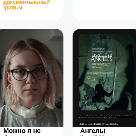
документальный
фильм
Можно я не
Ангелы