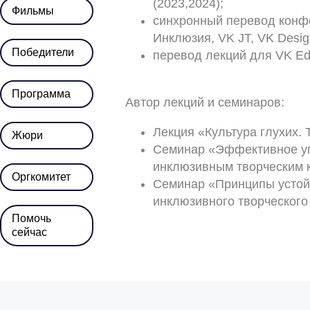
(2023,2024);
Фильмы
синхронный перевод конф
Инклюзия, VK JT, VK Desig
Победители
перевод лекций для VK Ed
Программа
Автор лекций и семинаров:
Лекция «Культура глухих.
Жюри
Семинар «Эффективное у
инклюзивным творческим 
Оргкомитет
Семинар «Принципы устой
инклюзивного творческого
Помочь
сейчас