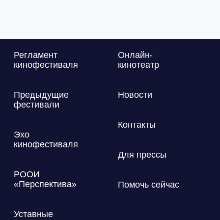
Регламент
Онлайн-
кинофестиваля
кинотеатр
Предыдущие
Новости
фестивали
Контакты
Эхо
кинофестиваля
Для прессы
РООИ
«Перспектива»
Помочь сейчас
Уставные