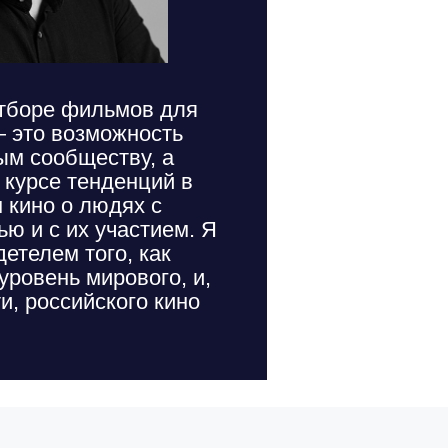
отборе фильмов для
 это возможность
ым сообществу, а
 курсе тенденций в
 кино о людях с
ю и с их участием. Я
етелем того, как
ровень мирового, и,
и, российского кино