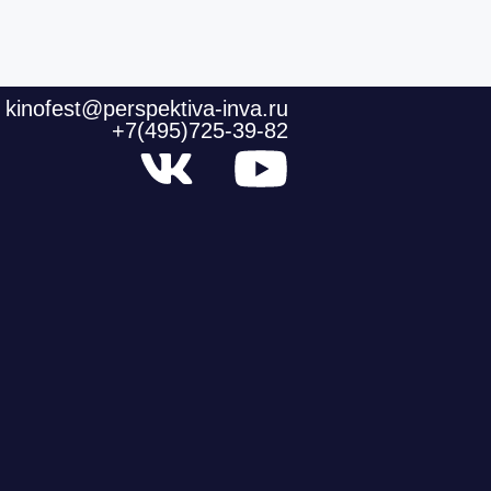
kinofest@perspektiva-inva.ru
+7(495)725-39-82