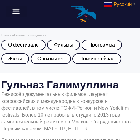
Русский
▼
Главная
-
Гульназ Галимуллина
О фестивале
Фильмы
Программа
Жюри
Оргкомитет
Помочь сейчас
Гульназ Галимуллина
Режиссёр документальных фильмов, лауреат
всероссийских и международных конкурсов и
фестивалей, в том числе ТЭФИ-Регион и New York film
festivals. Более 10 лет работы в студии, с 2013 года
самостоятельный режиссёр в Москве. Сотрудничество с
Первым каналом, МАТЧ ТВ, РЕН-ТВ.