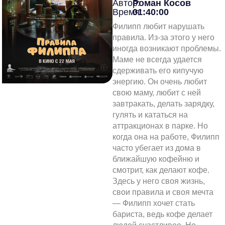
Автор:
Роман Косов
Время:
01:40:00
Филипп любит нарушать
правила. Из-за этого у него
иногда возникают проблемы.
Маме не всегда удается
сдерживать его кипучую
энергию. Он очень любит
свою маму, любит с ней
завтракать, делать зарядку,
гулять и кататься на
аттракционах в парке. Но
когда она на работе, Филипп
часто убегает из дома в
ближайшую кофейню и
смотрит, как делают кофе.
Здесь у него своя жизнь,
свои правила и своя мечта
— Филипп хочет стать
бариста, ведь кофе делает