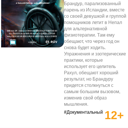
Брандур, парализованный
парень из Исландии, вместе
со своей девушкой и группой
помощников летит в Непал
для альтернативной
физиотерапии. Там ему
обещают, что через год он
снова будет ходить.
Упражнения и эзотерические
практики, которые
использует его целитель
Рахул, обещают хороший
результат, но Брандуру
придется столкнуться с
самым большим вызовом,
изменив свой образ
мышления.
12+
#Документальный