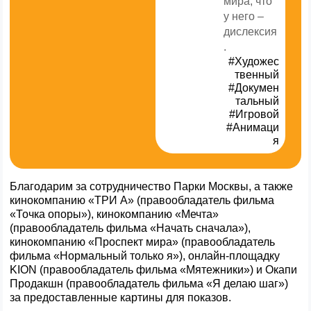
мира, что
у него –
дислексия
.
#Художес
твенный
#Докумен
тальный
#Игровой
#Анимаци
я
Благодарим за сотрудничество Парки Москвы, а также
кинокомпанию «ТРИ А» (правообладатель фильма
«Точка опоры»), кинокомпанию «Мечта»
(правообладатель фильма «Начать сначала»),
кинокомпанию «Проспект мира» (правообладатель
фильма «Нормальный только я»), онлайн-площадку
KION (правообладатель фильма «Мятежники») и Окапи
Продакшн (правообладатель фильма «Я делаю шаг»)
за предоставленные картины для показов.