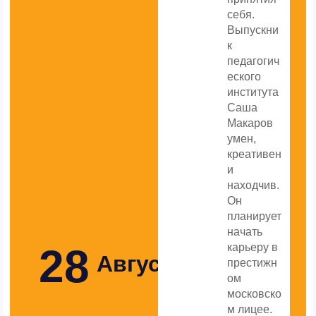
себя.
Выпускни
к
педагогич
еского
института
Саша
Макаров
умен,
креативен
и
находчив.
Он
планирует
начать
28
карьеру в
Августа
престижн
ом
московско
м лицее.