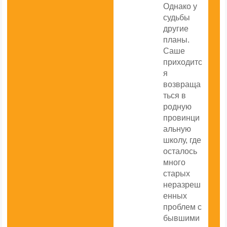
Однако у
судьбы
другие
планы.
Саше
приходитс
я
возвраща
ться в
родную
провинци
альную
школу, где
осталось
много
старых
неразреш
енных
проблем с
бывшими