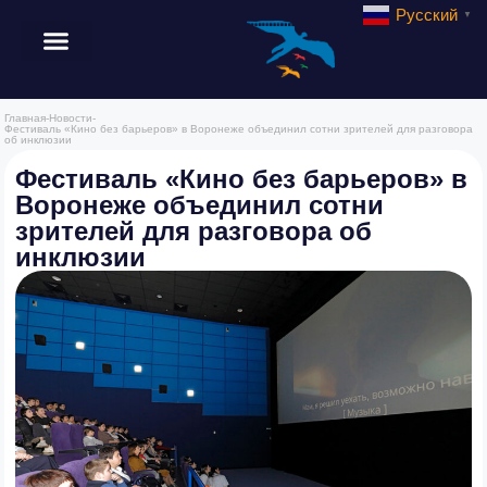
Русский
▼
Главная
-
Новости
-
Фестиваль «Кино без барьеров» в Воронеже объединил сотни зрителей для разговора
об инклюзии
Фестиваль «Кино без барьеров» в
Воронеже объединил сотни
зрителей для разговора об
инклюзии