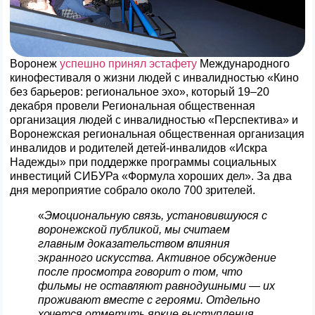
Воронеж
успешно принял эстафету
Международного
кинофестиваля о жизни людей с инвалидностью «Кино
без барьеров: региональное эхо», который 19–20
декабря провели Региональная общественная
организация людей с инвалидностью «Перспектива» и
Воронежская региональная общественная организация
инвалидов и родителей детей-инвалидов «Искра
Надежды» при поддержке программы социальных
инвестиций СИБУРа «Формула хороших дел». За два
дня мероприятие собрало около 700 зрителей.
«
Эмоциональную связь, установившуюся с
воронежской публикой, мы считаем
главным доказательством влияния
экранного искусства. Активное обсуждение
после просмотра говорит о том, что
фильмы не оставляют равнодушными — их
проживают вместе с героями. Отдельно
хочется отметить яркие выступления