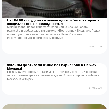
На ПМЭФ обсудили создание единой базы актеров и
специалистов с инвалидностью
6 июня координатор кинофестиваля «Кино без барьеров»,
режиссёр и амбассадор киношколы «Без границ» Владимир Рудак
принял участие в качестве спикера на Петербургском
международном экономическом форуме...
29.06.2026
Фильмы фестиваля «Кино без барьеров» в Парках
Москвы!
Показы будут проходить каждую пятницу с 5 июня по 25 сентября в
летних кинотеатрах на свежем воздухе. В рамках проекта «Лето в
Москве» в четырех...
17.06.2026