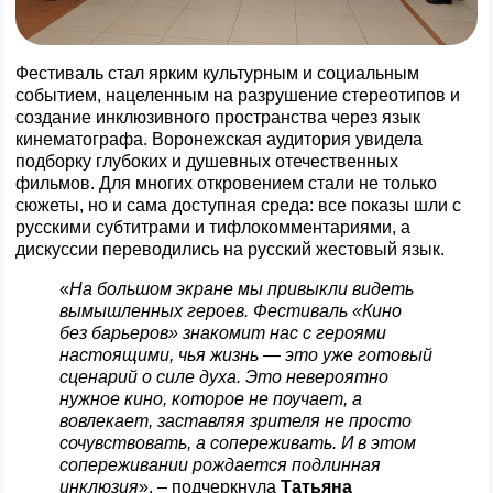
Фестиваль стал ярким культурным и социальным
событием, нацеленным на разрушение стереотипов и
создание инклюзивного пространства через язык
кинематографа. Воронежская аудитория увидела
подборку глубоких и душевных отечественных
фильмов. Для многих откровением стали не только
сюжеты, но и сама доступная среда: все показы шли с
русскими субтитрами и тифлокомментариями, а
дискуссии переводились на русский жестовый язык.
«
На большом экране мы привыкли видеть
вымышленных героев. Фестиваль «Кино
без барьеров» знакомит нас с героями
настоящими, чья жизнь — это уже готовый
сценарий о силе духа. Это невероятно
нужное кино, которое не поучает, а
вовлекает, заставляя зрителя не просто
сочувствовать, а сопереживать. И в этом
сопереживании рождается подлинная
инклюзия
», – подчеркнула
Татьяна